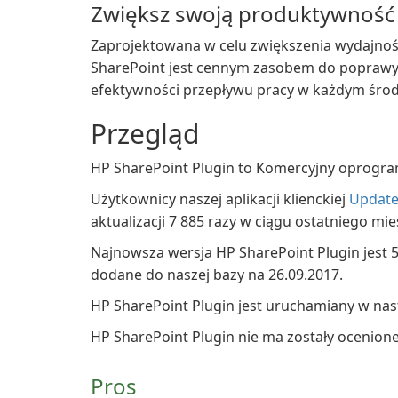
Zwiększ swoją produktywność 
Zaprojektowana w celu zwiększenia wydajnośc
SharePoint jest cennym zasobem do poprawy
efektywności przepływu pracy w każdym śro
Przegląd
HP SharePoint Plugin to Komercyjny oprogr
Użytkownicy naszej aplikacji klienckiej
Update
aktualizacji 7 885 razy w ciągu ostatniego mie
Najnowsza wersja HP SharePoint Plugin jest 5
dodane do naszej bazy na 26.09.2017.
HP SharePoint Plugin jest uruchamiany w na
HP SharePoint Plugin nie ma zostały ocenion
Pros