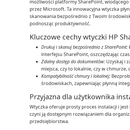
możliwości platformy SharePoint, wiodącego
przez Microsoft. Ta innowacyjna wtyczka płyn
skanowania bezpośrednio z Twoim środowiski
podnosząc produktywność.
Kluczowe cechy wtyczki HP Sh
Drukuj i skanuj bezpośrednio z SharePoint:
interfejsu SharePoint, oszczędzając czas
Zdalny dostęp do dokumentów:
Uzyskaj i 
miejsca, czy to lokalnie, czy w chmurze,
Kompatybilność chmury i lokalnej:
Bezprob
środowiskach, zapewniając płynną integra
Przyjazna dla użytkownika inst
Wtyczka oferuje prosty proces instalacji i jes
czyni ją dostępnym rozwiązaniem dla organiza
przedsiębiorstwa.