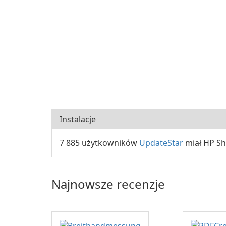
Instalacje
7 885 użytkowników
UpdateStar
miał HP Sh
Najnowsze recenzje