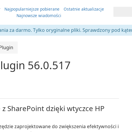
y
Najpopularniejsze pobierane
Ostatnie aktualizacje
Najnowsze wiadomości
ania za darmo. Tylko oryginalne pliki. Sprawdzony pod kąt
Plugin
lugin 56.0.517
z SharePoint dzięki wtyczce HP
zędzie zaprojektowane do zwiększenia efektywności i