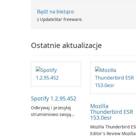
Bądź na bieżąco
z UpdateStar freeware.
Ostatnie aktualizacje
Spotify 1.2.95.452
Mozilla
Odkrywaj i przesyłaj
Thunderbird ESR
strumieniowo swoją
153.0esr
ulubioną muzykę za
Mozilla Thunderbird ES
pomocą Spotify.
Editor's Review Mozilla