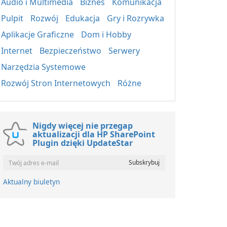
Audio i Multimedia
Biznes
Komunikacja
Pulpit
Rozwój
Edukacja
Gry i Rozrywka
Aplikacje Graficzne
Dom i Hobby
Internet
Bezpieczeństwo
Serwery
Narzędzia Systemowe
Rozwój Stron Internetowych
Różne
Nigdy więcej nie przegap
aktualizacji dla HP SharePoint
Plugin dzięki UpdateStar
Aktualny biuletyn