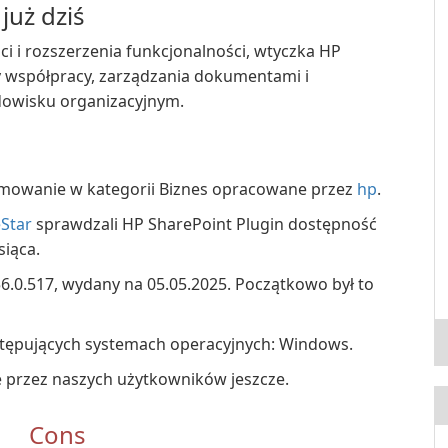
już dziś
i i rozszerzenia funkcjonalności, wtyczka HP
 współpracy, zarządzania dokumentami i
dowisku organizacyjnym.
amowanie w kategorii Biznes opracowane przez
hp
.
Star
sprawdzali HP SharePoint Plugin dostępność
siąca.
6.0.517, wydany na 05.05.2025. Początkowo był to
stępujących systemach operacyjnych: Windows.
e przez naszych użytkowników jeszcze.
Cons