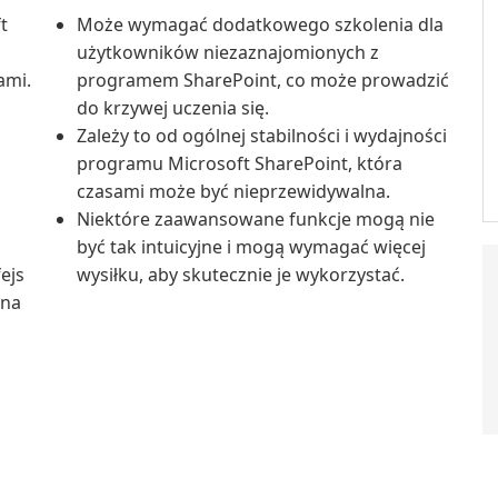
t
Może wymagać dodatkowego szkolenia dla
użytkowników niezaznajomionych z
ami.
programem SharePoint, co może prowadzić
do krzywej uczenia się.
Zależy to od ogólnej stabilności i wydajności
programu Microsoft SharePoint, która
czasami może być nieprzewidywalna.
Niektóre zaawansowane funkcje mogą nie
być tak intuicyjne i mogą wymagać więcej
ejs
wysiłku, aby skutecznie je wykorzystać.
 na